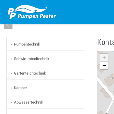
Kont
Pumpentechnik
+
Schwimmbadtechnik
−
Gartenteichtechnik
Kärcher
Abwassertechnik