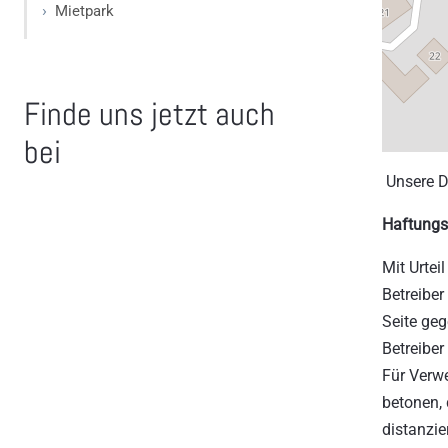
Mietpark
Finde uns jetzt auch
Instagram
bei
Unsere D
Haftungs
Mit Urte
Betreiber
Seite geg
Betreiber
Für Verw
betonen, 
distanzie