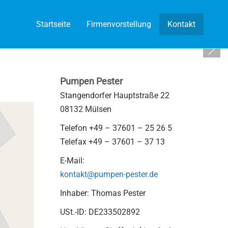
Startseite
Firmenvorstellung
Kontakt
Pumpen Pester
Stangendorfer Hauptstraße 22
08132 Mülsen
Telefon +49 – 37601 – 25 26 5
Telefax +49 – 37601 – 37 13
E-Mail:
kontakt@pumpen-pester.de
Inhaber: Thomas Pester
USt.-ID: DE233502892